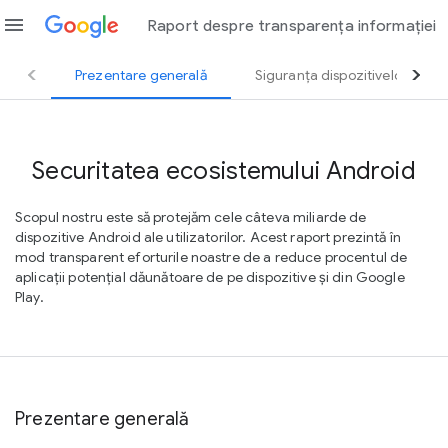
menu
Raport despre transparența informației
Prezentare generală
Siguranța dispozitivelor
Securitatea ecosistemului Android
Scopul nostru este să protejăm cele câteva miliarde de
dispozitive Android ale utilizatorilor. Acest raport prezintă în
mod transparent eforturile noastre de a reduce procentul de
aplicații potențial dăunătoare de pe dispozitive și din Google
Play.
Prezentare generală