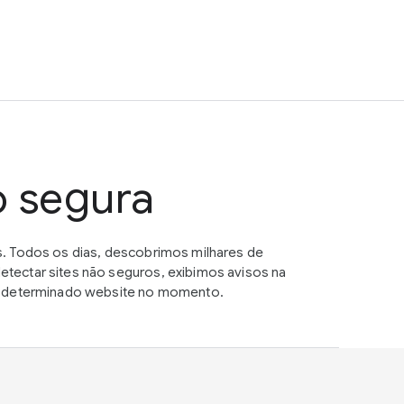
o segura
. Todos os dias, descobrimos milhares de
tectar sites não seguros, exibimos avisos na
um determinado website no momento.