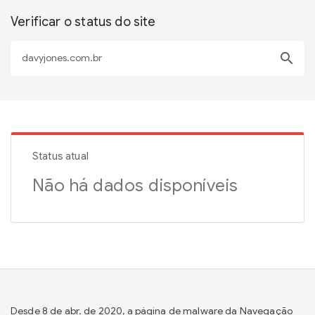
Verificar o status do site
search
Status atual
Não há dados disponíveis
Desde 8 de abr. de 2020, a página de malware da Navegação