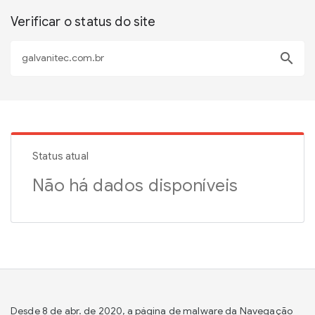
Verificar o status do site
search
Status atual
Não há dados disponíveis
Desde 8 de abr. de 2020, a página de malware da Navegação