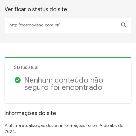
Verificar o status do site
search
Status atual
Nenhum conteúdo não
check_circle
seguro foi encontrado
Informações do site
A última atualização destas informações foi em 9 de abr. de
2024.