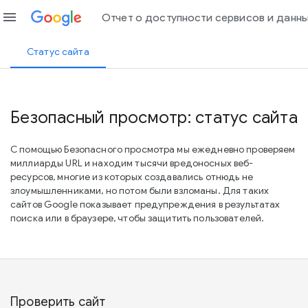
menu
Отчет о доступности сервисов и данн
Статус сайта
Безопасный просмотр: статус сайта
С помощью Безопасного просмотра мы ежедневно проверяем
миллиарды URL и находим тысячи вредоносных веб-
ресурсов, многие из которых создавались отнюдь не
злоумышленниками, но потом были взломаны. Для таких
сайтов Google показывает предупреждения в результатах
поиска или в браузере, чтобы защитить пользователей.
Проверить сайт