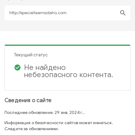
search
Текущий статус
Не найдено
check_circle
небезопасного контента.
Сведения о сайте
Последнее обновление: 29 янв. 2024 г..
Информация о безопасности сайтов может меняться.
Следите за обновлениями.