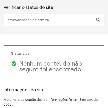
Verificar o status do site
search
Status atual
Nenhum conteúdo não
check_circle
seguro foi encontrado
Informações do site
A última atualização destas informações foi em 8 de abr. de
2025.