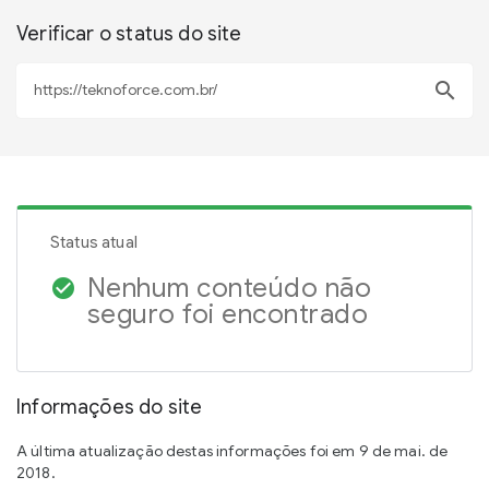
Verificar o status do site
search
Status atual
Nenhum conteúdo não
check_circle
seguro foi encontrado
Informações do site
A última atualização destas informações foi em 9 de mai. de
2018.