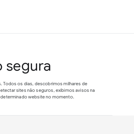
o segura
. Todos os dias, descobrimos milhares de
tectar sites não seguros, exibimos avisos na
um determinado website no momento.