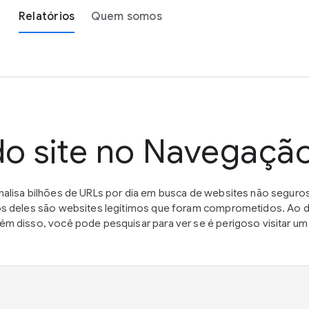
Relatórios
Quem somos
do site no Navegaçã
alisa bilhões de URLs por dia em busca de websites não seguros
s deles são websites legítimos que foram comprometidos. Ao de
m disso, você pode pesquisar para ver se é perigoso visitar 