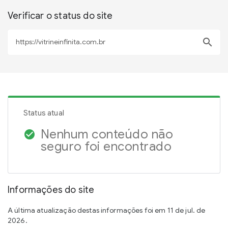
Verificar o status do site
search
Status atual
Nenhum conteúdo não
check_circle
seguro foi encontrado
Informações do site
A última atualização destas informações foi em 11 de jul. de
2026.