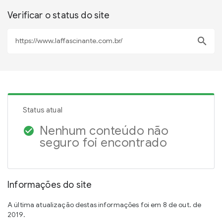
Verificar o status do site
search
Status atual
Nenhum conteúdo não
check_circle
seguro foi encontrado
Informações do site
A última atualização destas informações foi em 8 de out. de
2019.