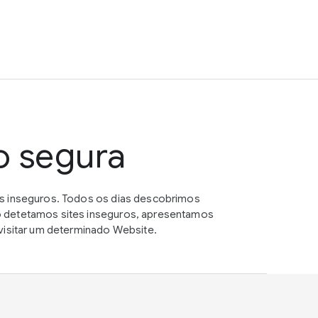
o segura
es inseguros. Todos os dias descobrimos
o detetamos sites inseguros, apresentamos
visitar um determinado Website.