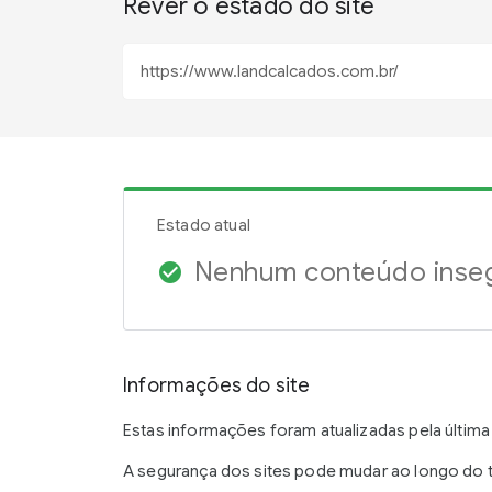
Rever o estado do site
Estado atual
Nenhum conteúdo inse
check_circle
Informações do site
Estas informações foram atualizadas pela última
A segurança dos sites pode mudar ao longo do te