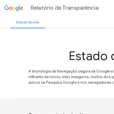
Relatório de Transparência
Estado do site
Estado 
A tecnologia de Navegação segura da Google ex
milhares de novos sites inseguros, muitos dos
avisos na Pesquisa Google e nos navegadores de