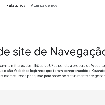
Relatórios
Acerca de nós
de site de Navegaçã
amina milhares de milhões de URLs por dia à procura de Websit
 quais são Websites legítimos que foram comprometidos. Quand
 Internet. Pode pesquisar para saber se é atualmente perigoso 