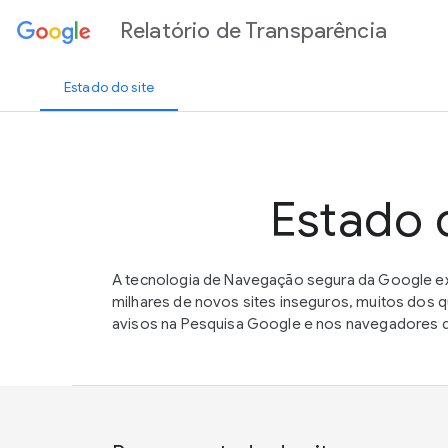
Relatório de Transparência
Estado do site
Estado 
A tecnologia de Navegação segura da Google ex
milhares de novos sites inseguros, muitos dos
avisos na Pesquisa Google e nos navegadores de