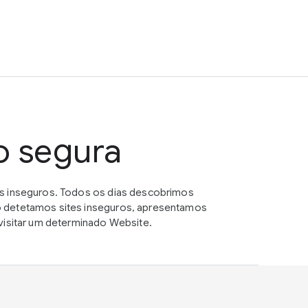
o segura
es inseguros. Todos os dias descobrimos
o detetamos sites inseguros, apresentamos
visitar um determinado Website.