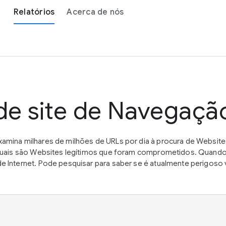
Relatórios
Acerca de nós
de site de Navegaçã
amina milhares de milhões de URLs por dia à procura de Websit
 quais são Websites legítimos que foram comprometidos. Quand
 Internet. Pode pesquisar para saber se é atualmente perigoso 