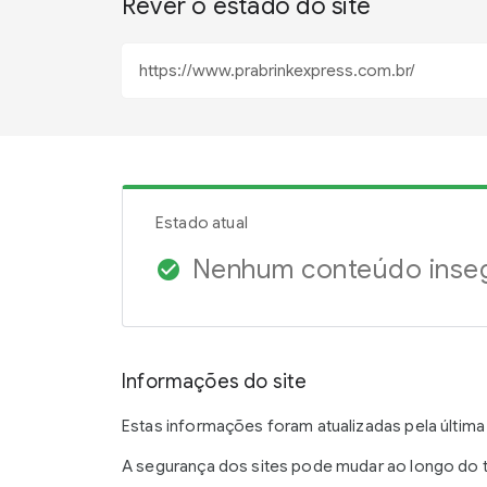
Rever o estado do site
Estado atual
Nenhum conteúdo inse
check_circle
Informações do site
Estas informações foram atualizadas pela última
A segurança dos sites pode mudar ao longo do te