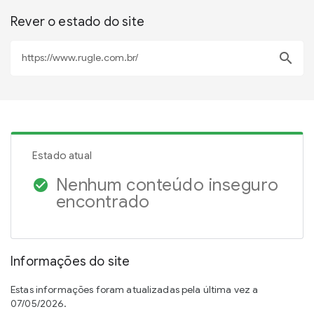
Rever o estado do site
search
Estado atual
Nenhum conteúdo inseguro
check_circle
encontrado
Informações do site
Estas informações foram atualizadas pela última vez a
07/05/2026.