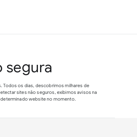
o segura
. Todos os dias, descobrimos milhares de
tectar sites não seguros, exibimos avisos na
um determinado website no momento.