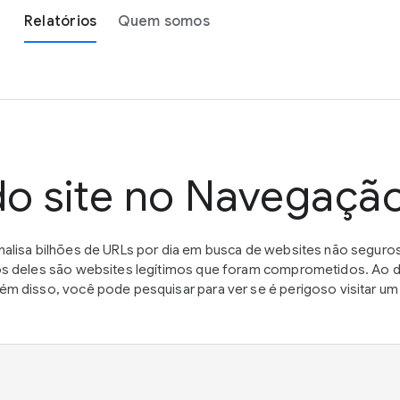
Relatórios
Quem somos
do site no Navegaçã
alisa bilhões de URLs por dia em busca de websites não seguros
s deles são websites legítimos que foram comprometidos. Ao de
m disso, você pode pesquisar para ver se é perigoso visitar 