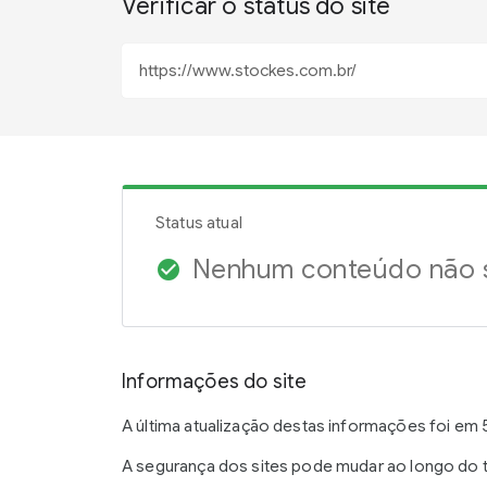
Verificar o status do site
Status atual
Nenhum conteúdo não s
check_circle
Informações do site
A última atualização destas informações foi em 
A segurança dos sites pode mudar ao longo do t