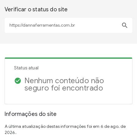
Verificar o status do site
search
Status atual
Nenhum conteúdo não
check_circle
seguro foi encontrado
Informações do site
A última atualização destas informações foi em 6 de ago. de
2026.