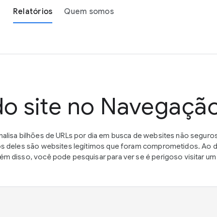
Relatórios
Quem somos
do site no Navegaçã
alisa bilhões de URLs por dia em busca de websites não seguros
s deles são websites legítimos que foram comprometidos. Ao de
m disso, você pode pesquisar para ver se é perigoso visitar 