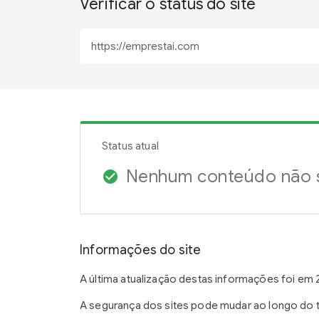
Verificar o status do site
Status atual
Nenhum conteúdo não s
check_circle
Informações do site
A última atualização destas informações foi em 
A segurança dos sites pode mudar ao longo do t