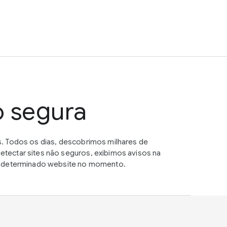
o segura
. Todos os dias, descobrimos milhares de
tectar sites não seguros, exibimos avisos na
um determinado website no momento.