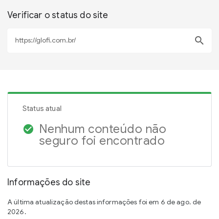
Verificar o status do site
search
Status atual
Nenhum conteúdo não
check_circle
seguro foi encontrado
Informações do site
A última atualização destas informações foi em 6 de ago. de
2026.