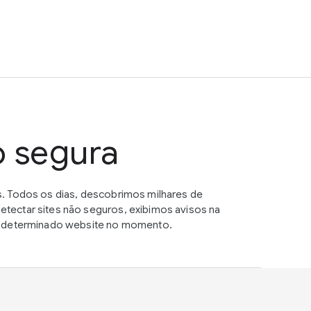
o segura
. Todos os dias, descobrimos milhares de
tectar sites não seguros, exibimos avisos na
um determinado website no momento.