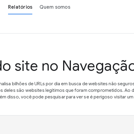
Relatórios
Quem somos
do site no Navegaçã
alisa bilhões de URLs por dia em busca de websites não seguros
s deles são websites legítimos que foram comprometidos. Ao de
m disso, você pode pesquisar para ver se é perigoso visitar 