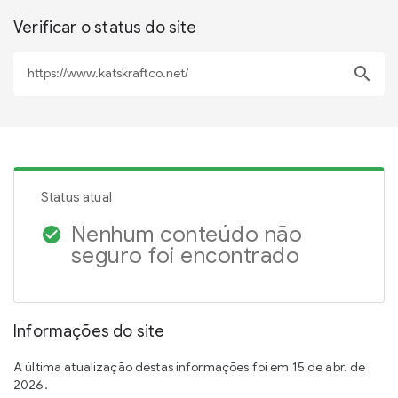
Verificar o status do site
search
Status atual
Nenhum conteúdo não
check_circle
seguro foi encontrado
Informações do site
A última atualização destas informações foi em 15 de abr. de
2026.