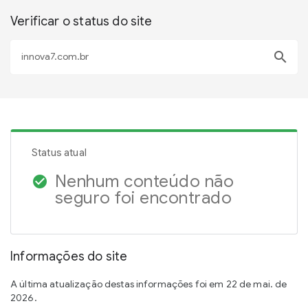
Verificar o status do site
search
Status atual
Nenhum conteúdo não
check_circle
seguro foi encontrado
Informações do site
A última atualização destas informações foi em 22 de mai. de
2026.