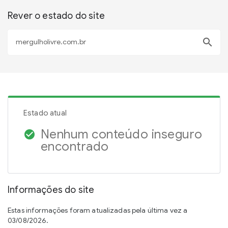
Rever o estado do site
search
Estado atual
Nenhum conteúdo inseguro
check_circle
encontrado
Informações do site
Estas informações foram atualizadas pela última vez a
03/08/2026.