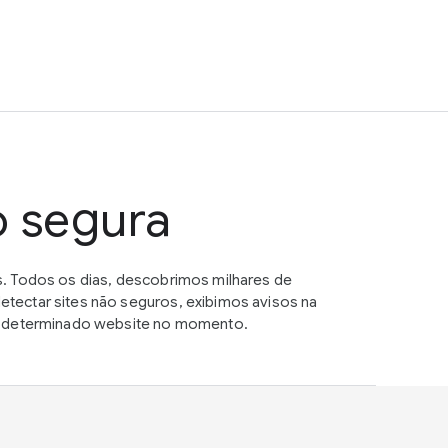
o segura
. Todos os dias, descobrimos milhares de
tectar sites não seguros, exibimos avisos na
um determinado website no momento.