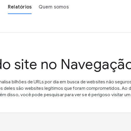
Relatórios
Quem somos
do site no Navegaçã
alisa bilhões de URLs por dia em busca de websites não seguros
s deles são websites legítimos que foram comprometidos. Ao de
m disso, você pode pesquisar para ver se é perigoso visitar 