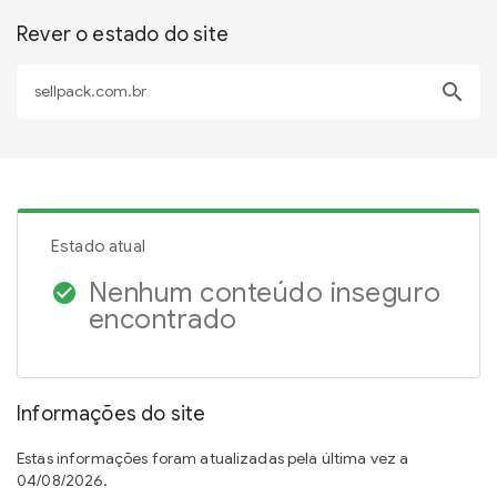
Rever o estado do site
search
Estado atual
Nenhum conteúdo inseguro
check_circle
encontrado
Informações do site
Estas informações foram atualizadas pela última vez a
04/08/2026.