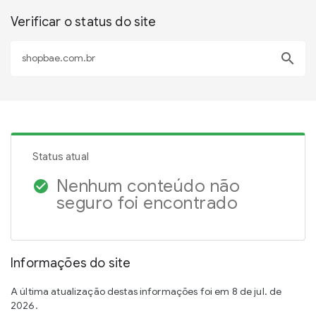
Verificar o status do site
search
Status atual
Nenhum conteúdo não
check_circle
seguro foi encontrado
Informações do site
A última atualização destas informações foi em 8 de jul. de
2026.