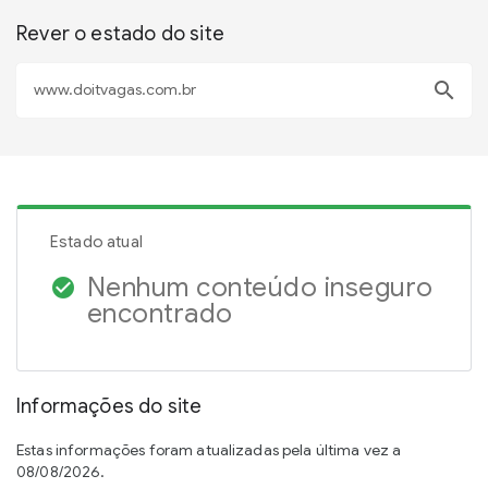
Rever o estado do site
search
Estado atual
Nenhum conteúdo inseguro
check_circle
encontrado
Informações do site
Estas informações foram atualizadas pela última vez a
08/08/2026.