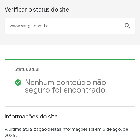
Verificar o status do site
search
Status atual
Nenhum conteúdo não
check_circle
seguro foi encontrado
Informações do site
A última atualização destas informações foi em 5 de ago. de
2026.