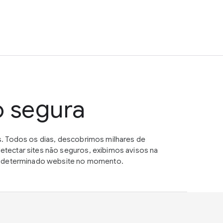
o segura
. Todos os dias, descobrimos milhares de
tectar sites não seguros, exibimos avisos na
um determinado website no momento.