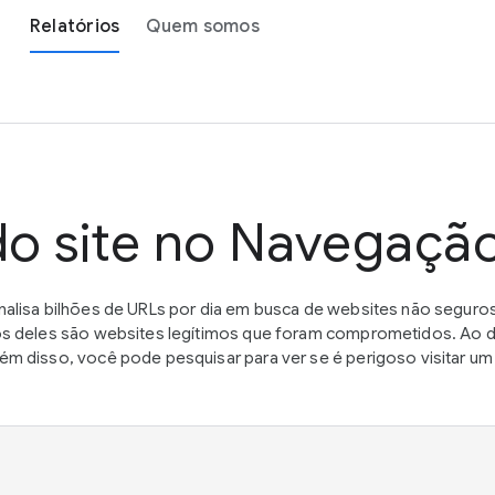
Relatórios
Quem somos
do site no Navegaçã
alisa bilhões de URLs por dia em busca de websites não seguros
s deles são websites legítimos que foram comprometidos. Ao de
m disso, você pode pesquisar para ver se é perigoso visitar 