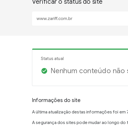
Verificar o status do site
Status atual
Nenhum conteúdo não s
check_circle
Informações do site
A última atualização destas informações foi em 
A segurança dos sites pode mudar ao longo do t