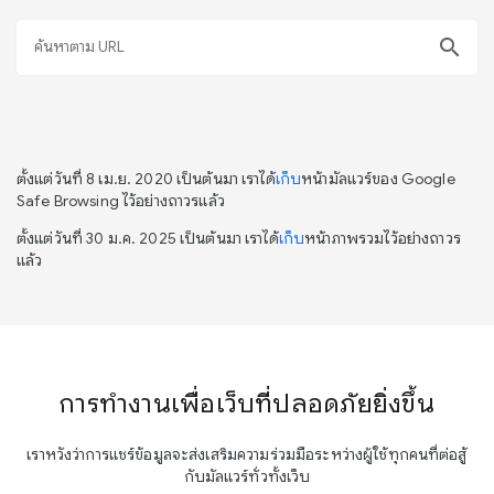
search
ตั้งแต่วันที่ 8 เม.ย. 2020 เป็นต้นมา เราได้
เก็บ
หน้ามัลแวร์ของ Google
Safe Browsing ไว้อย่างถาวรแล้ว
ตั้งแต่วันที่ 30 ม.ค. 2025 เป็นต้นมา เราได้
เก็บ
หน้าภาพรวมไว้อย่างถาวร
แล้ว
การทำงานเพื่อเว็บที่ปลอดภัยยิ่งขึ้น
เราหวังว่าการแชร์ข้อมูลจะส่งเสริมความร่วมมือระหว่างผู้ใช้ทุกคนที่ต่อสู้
กับมัลแวร์ทั่วทั้งเว็บ