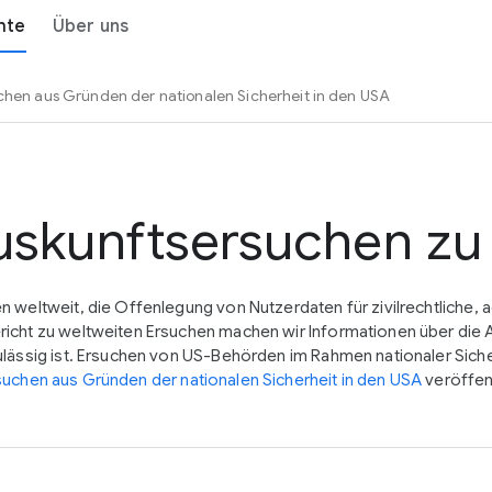
hte
Über uns
chen aus Gründen der nationalen Sicherheit in den USA
uskunftsersuchen zu
weltweit, die Offenlegung von Nutzerdaten für zivilrechtliche, ad
cht zu weltweiten Ersuchen machen wir Informationen über die Anz
lässig ist. Ersuchen von US-Behörden im Rahmen nationaler Sicher
suchen aus Gründen der nationalen Sicherheit in den USA
veröffent