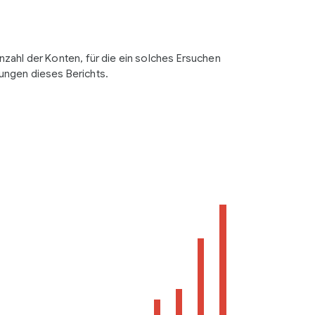
nzahl der Konten, für die ein solches Ersuchen
ungen dieses Berichts.