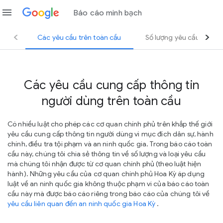
menu
Báo cáo minh bạch
Các yêu cầu trên toàn cầu
Số lượng yêu cầu của d
Các yêu cầu cung cấp thông tin
người dùng trên toàn cầu
Có nhiều luật cho phép các cơ quan chính phủ trên khắp thế giới
yêu cầu cung cấp thông tin người dùng vì mục đích dân sự, hành
chính, điều tra tội phạm và an ninh quốc gia. Trong báo cáo toàn
cầu này, chúng tôi chia sẻ thông tin về số lượng và loại yêu cầu
mà chúng tôi nhận được từ cơ quan chính phủ (theo luật hiện
hành). Những yêu cầu của cơ quan chính phủ Hoa Kỳ áp dụng
luật về an ninh quốc gia không thuộc phạm vi của báo cáo toàn
cầu này mà được báo cáo riêng trong báo cáo của chúng tôi về
yêu cầu liên quan đến an ninh quốc gia Hoa Kỳ
.