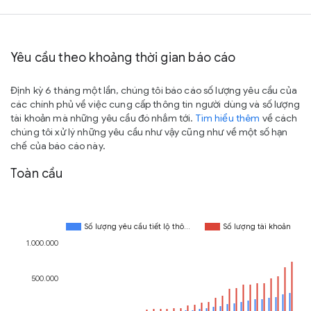
Yêu cầu theo khoảng thời gian báo cáo
Định kỳ 6 tháng một lần, chúng tôi báo cáo số lượng yêu cầu của
các chính phủ về việc cung cấp thông tin người dùng và số lượng
tài khoản mà những yêu cầu đó nhắm tới.
Tìm hiểu thêm
về cách
chúng tôi xử lý những yêu cầu như vậy cũng như về một số hạn
chế của báo cáo này.
Toàn cầu
Số lượng yêu cầu tiết lộ thô…
Số lượng tài khoản
1.000.000
500.000