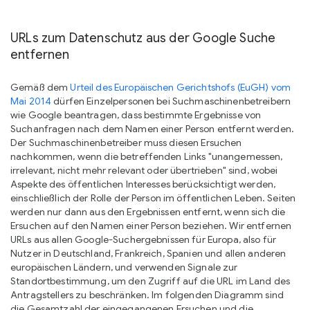
URLs zum Datenschutz aus der Google Suche
entfernen
Gemäß dem
Urteil des Europäischen Gerichtshofs (EuGH) vom
Mai 2014
dürfen Einzelpersonen bei Suchmaschinenbetreibern
wie Google beantragen, dass bestimmte Ergebnisse von
Suchanfragen nach dem Namen einer Person entfernt werden.
Der Suchmaschinenbetreiber muss diesen Ersuchen
nachkommen, wenn die betreffenden Links "unangemessen,
irrelevant, nicht mehr relevant oder übertrieben" sind, wobei
Aspekte des öffentlichen Interesses berücksichtigt werden,
einschließlich der Rolle der Person im öffentlichen Leben. Seiten
werden nur dann aus den Ergebnissen entfernt, wenn sich die
Ersuchen auf den Namen einer Person beziehen. Wir entfernen
URLs aus allen Google-Suchergebnissen für Europa, also für
Nutzer in Deutschland, Frankreich, Spanien und allen anderen
europäischen Ländern, und verwenden Signale zur
Standortbestimmung, um den Zugriff auf die URL im Land des
Antragstellers zu beschränken. Im folgenden Diagramm sind
die Gesamtzahl der eingegangenen Ersuchen und die